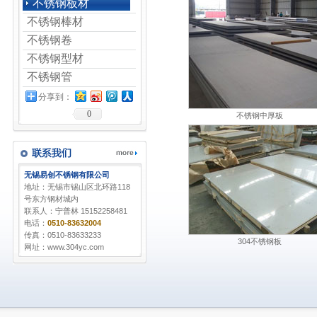
不锈钢板材
不锈钢棒材
不锈钢卷
不锈钢型材
不锈钢管
分享到：
0
不锈钢中厚板
无锡易创不锈钢有限公司
地址：无锡市锡山区北环路118
号东方钢材城内
联系人：宁普林 15152258481
电话：
0510-83632004
传真：0510-83633233
304不锈钢板
网址：www.304yc.com