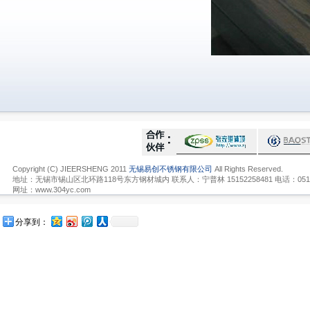
Copyright (C) JIEERSHENG 2011
无锡易创不锈钢有限公司
All Rights Reserved.
地址：无锡市锡山区北环路118号东方钢材城内 联系人：宁普林 15152258481 电话：0510-836
网址：www.304yc.com
分享到：