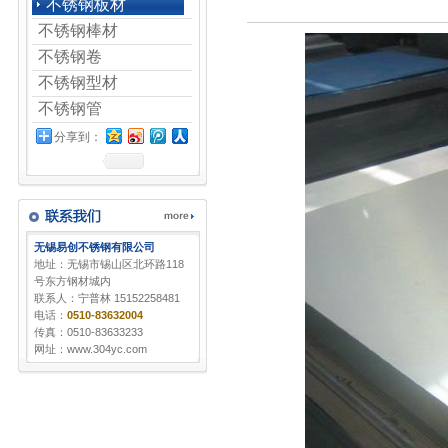
不锈钢板材
不锈钢棒材
不锈钢卷
不锈钢型材
不锈钢管
分享到：
无锡易创不锈钢有限公司
地址：无锡市锡山区北环路118
号东方钢材城内
联系人：宁普林 15152258481
电话：
0510-83632004
传真：0510-83633233
网址：www.304yc.com