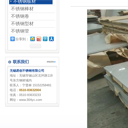
不锈钢板材
不锈钢棒材
不锈钢卷
不锈钢型材
不锈钢管
分享到：
无锡易创不锈钢有限公司
地址：无锡市锡山区北环路118
号东方钢材城内
联系人：宁普林 15152258481
电话：
0510-83632004
传真：0510-83633233
网址：www.304yc.com