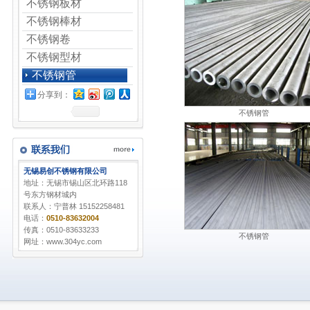
不锈钢板材
不锈钢棒材
不锈钢卷
不锈钢型材
不锈钢管
分享到：
不锈钢管
无锡易创不锈钢有限公司
地址：无锡市锡山区北环路118
号东方钢材城内
联系人：宁普林 15152258481
电话：
0510-83632004
传真：0510-83633233
不锈钢管
网址：www.304yc.com