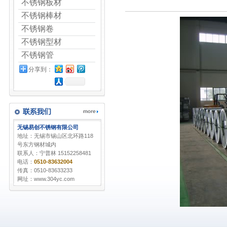
不锈钢板材
不锈钢棒材
不锈钢卷
不锈钢型材
不锈钢管
分享到：
无锡易创不锈钢有限公司
地址：无锡市锡山区北环路118
号东方钢材城内
联系人：宁普林 15152258481
电话：
0510-83632004
传真：0510-83633233
网址：www.304yc.com