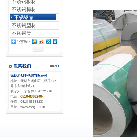
不锈钢板材
不锈钢棒材
不锈钢卷
不锈钢型材
不锈钢管
分享到：
无锡易创不锈钢有限公司
地址：无锡市锡山区北环路118
号东方钢材城内
联系人：宁普林 15152258481
电话：
0510-83632004
传真：0510-83633233
网址：www.304yc.com